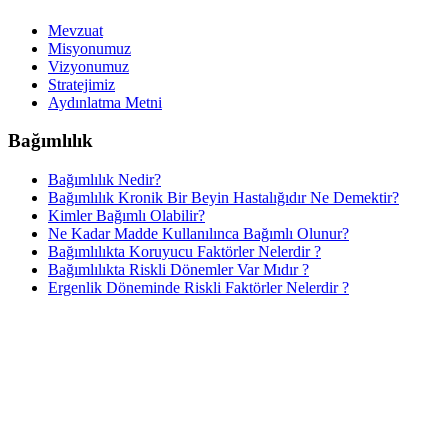
Mevzuat
Misyonumuz
Vizyonumuz
Stratejimiz
Aydınlatma Metni
Bağımlılık
Bağımlılık Nedir?
Bağımlılık Kronik Bir Beyin Hastalığıdır Ne Demektir?
Kimler Bağımlı Olabilir?
Ne Kadar Madde Kullanılınca Bağımlı Olunur?
Bağımlılıkta Koruyucu Faktörler Nelerdir ?
Bağımlılıkta Riskli Dönemler Var Mıdır ?
Ergenlik Döneminde Riskli Faktörler Nelerdir ?