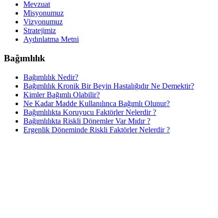
Mevzuat
Misyonumuz
Vizyonumuz
Stratejimiz
Aydınlatma Metni
Bağımlılık
Bağımlılık Nedir?
Bağımlılık Kronik Bir Beyin Hastalığıdır Ne Demektir?
Kimler Bağımlı Olabilir?
Ne Kadar Madde Kullanılınca Bağımlı Olunur?
Bağımlılıkta Koruyucu Faktörler Nelerdir ?
Bağımlılıkta Riskli Dönemler Var Mıdır ?
Ergenlik Döneminde Riskli Faktörler Nelerdir ?