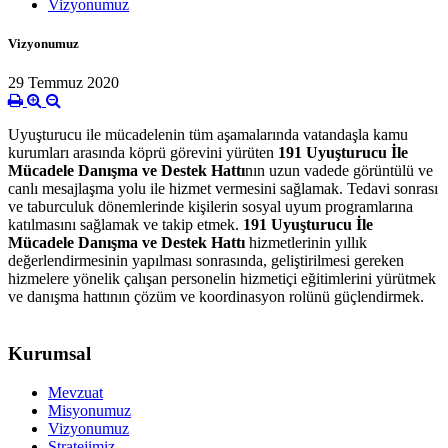
Vizyonumuz
Vizyonumuz
29 Temmuz 2020
Uyuşturucu ile mücadelenin tüm aşamalarında vatandaşla kamu
kurumları arasında köprü görevini yürüten
191 Uyuşturucu İle
Mücadele Danışma ve Destek Hattı
nın uzun vadede görüntülü ve
canlı mesajlaşma yolu ile hizmet vermesini sağlamak. Tedavi sonrası
ve taburculuk dönemlerinde kişilerin sosyal uyum programlarına
katılmasını sağlamak ve takip etmek.
191 Uyuşturucu İle
Mücadele Danışma ve Destek Hattı
hizmetlerinin yıllık
değerlendirmesinin yapılması sonrasında, geliştirilmesi gereken
hizmelere yönelik çalışan personelin hizmetiçi eğitimlerini yürütmek
ve danışma hattının çözüm ve koordinasyon rolünü güçlendirmek.
Kurumsal
Mevzuat
Misyonumuz
Vizyonumuz
Stratejimiz