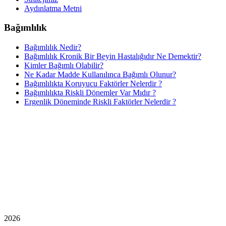
Aydınlatma Metni
Bağımlılık
Bağımlılık Nedir?
Bağımlılık Kronik Bir Beyin Hastalığıdır Ne Demektir?
Kimler Bağımlı Olabilir?
Ne Kadar Madde Kullanılınca Bağımlı Olunur?
Bağımlılıkta Koruyucu Faktörler Nelerdir ?
Bağımlılıkta Riskli Dönemler Var Mıdır ?
Ergenlik Döneminde Riskli Faktörler Nelerdir ?
2026