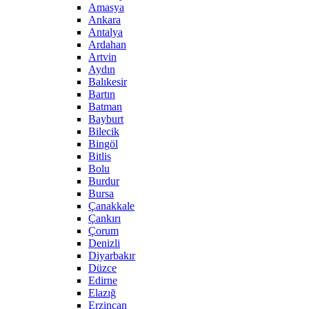
Amasya
Ankara
Antalya
Ardahan
Artvin
Aydın
Balıkesir
Bartın
Batman
Bayburt
Bilecik
Bingöl
Bitlis
Bolu
Burdur
Bursa
Çanakkale
Çankırı
Çorum
Denizli
Diyarbakır
Düzce
Edirne
Elazığ
Erzincan