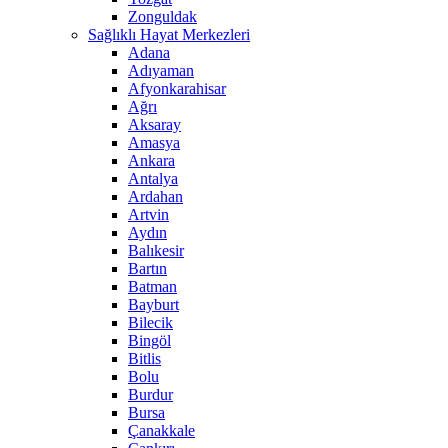
Zonguldak
Sağlıklı Hayat Merkezleri
Adana
Adıyaman
Afyonkarahisar
Ağrı
Aksaray
Amasya
Ankara
Antalya
Ardahan
Artvin
Aydın
Balıkesir
Bartın
Batman
Bayburt
Bilecik
Bingöl
Bitlis
Bolu
Burdur
Bursa
Çanakkale