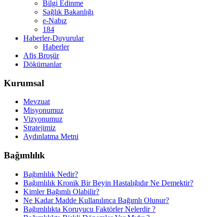
Bilgi Edinme
Sağlık Bakanlığı
e-Nabız
184
Haberler-Duyurular
Haberler
Afiş Broşür
Dökümanlar
Kurumsal
Mevzuat
Misyonumuz
Vizyonumuz
Stratejimiz
Aydınlatma Metni
Bağımlılık
Bağımlılık Nedir?
Bağımlılık Kronik Bir Beyin Hastalığıdır Ne Demektir?
Kimler Bağımlı Olabilir?
Ne Kadar Madde Kullanılınca Bağımlı Olunur?
Bağımlılıkta Koruyucu Faktörler Nelerdir ?