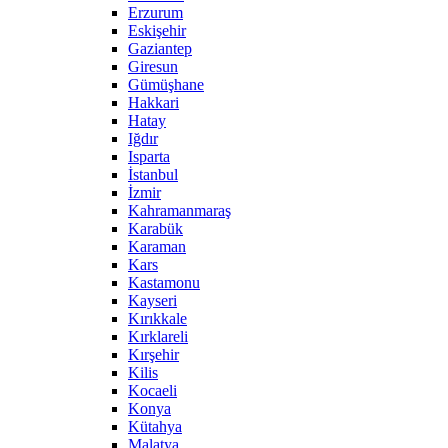
Erzurum
Eskişehir
Gaziantep
Giresun
Gümüşhane
Hakkari
Hatay
Iğdır
Isparta
İstanbul
İzmir
Kahramanmaraş
Karabük
Karaman
Kars
Kastamonu
Kayseri
Kırıkkale
Kırklareli
Kırşehir
Kilis
Kocaeli
Konya
Kütahya
Malatya