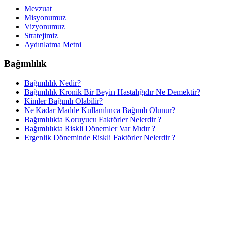
Mevzuat
Misyonumuz
Vizyonumuz
Stratejimiz
Aydınlatma Metni
Bağımlılık
Bağımlılık Nedir?
Bağımlılık Kronik Bir Beyin Hastalığıdır Ne Demektir?
Kimler Bağımlı Olabilir?
Ne Kadar Madde Kullanılınca Bağımlı Olunur?
Bağımlılıkta Koruyucu Faktörler Nelerdir ?
Bağımlılıkta Riskli Dönemler Var Mıdır ?
Ergenlik Döneminde Riskli Faktörler Nelerdir ?