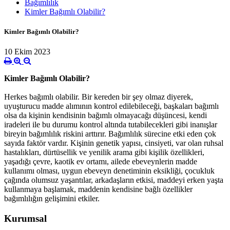
Bağımlılık
Kimler Bağımlı Olabilir?
Kimler Bağımlı Olabilir?
10 Ekim 2023
Kimler Bağımlı Olabilir?
Herkes bağımlı olabilir. Bir kereden bir şey olmaz diyerek,
uyuşturucu madde alımının kontrol edilebileceği, başkaları bağımlı
olsa da kişinin kendisinin bağımlı olmayacağı düşüncesi, kendi
iradeleri ile bu durumu kontrol altında tutabilecekleri gibi inanışlar
bireyin bağımlılık riskini arttırır. Bağımlılık sürecine etki eden çok
sayıda faktör vardır. Kişinin genetik yapısı, cinsiyeti, var olan ruhsal
hastalıkları, dürtüsellik ve yenilik arama gibi kişilik özellikleri,
yaşadığı çevre, kaotik ev ortamı, ailede ebeveynlerin madde
kullanımı olması, uygun ebeveyn denetiminin eksikliği, çocukluk
çağında olumsuz yaşantılar, arkadaşların etkisi, maddeyi erken yaşta
kullanmaya başlamak, maddenin kendisine bağlı özellikler
bağımlılığın gelişimini etkiler.
Kurumsal