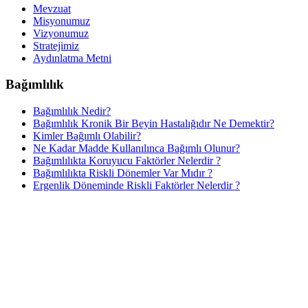
Mevzuat
Misyonumuz
Vizyonumuz
Stratejimiz
Aydınlatma Metni
Bağımlılık
Bağımlılık Nedir?
Bağımlılık Kronik Bir Beyin Hastalığıdır Ne Demektir?
Kimler Bağımlı Olabilir?
Ne Kadar Madde Kullanılınca Bağımlı Olunur?
Bağımlılıkta Koruyucu Faktörler Nelerdir ?
Bağımlılıkta Riskli Dönemler Var Mıdır ?
Ergenlik Döneminde Riskli Faktörler Nelerdir ?