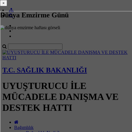
×
×
Dünya Emzirme Günü
T.C. SAĞLIK BAKANLIĞI
UYUŞTURUCU İLE
MÜCADELE DANIŞMA VE
DESTEK HATTI
Bağımlılık