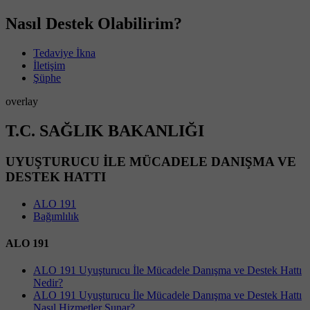
Nasıl Destek Olabilirim?
Tedaviye İkna
İletişim
Şüphe
overlay
T.C. SAĞLIK BAKANLIĞI
UYUŞTURUCU İLE MÜCADELE DANIŞMA VE
DESTEK HATTI
ALO 191
Bağımlılık
ALO 191
ALO 191 Uyuşturucu İle Mücadele Danışma ve Destek Hattı
Nedir?
ALO 191 Uyuşturucu İle Mücadele Danışma ve Destek Hattı
Nasıl Hizmetler Sunar?