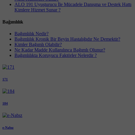
ALO 191 Uyuşturucu İle Mücadele Danışma ve Destek Hattı
Kimlere Hizmet Sunar ?
Bağımlılık
Bağımlılık Nedir?
Bağımlılık Kronik Bir Beyin Hastalığıdır Ne Demektir?
Kimler Bağımlı Olabilir?
Ne Kadar Madde Kullanılınca Bağımlı Olunur?
Bağımlılıkta Koruyucu Faktörler Nelerdir ?
171
184
e-Nabız