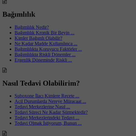
Bağımlılık
Bağımlılık Nedir?
Bağımlılık Kronik Bir Beyin ...
Kimler Bağımlı Olabilir?
Ne Kadar Madde Kullanılınca ...
Bağımlılıkta Koruyucu Faktörler ...
Bağımlılıkta Riskli Dönemler ...
Ergenlik Döneminde Riskli ...
Nasıl Tedavi Olabilirim?
Suboxone İlacı Kimlere Reçete ...
Acil Durumlarda Nereye Müracaat ...
Tedavi Merkezlerine Nasıl ...
Tedavi Süreci Ne Kadar Sürmektedir?
Tedavi Merkezlerindeki Tedavi ...
Tedavi Olmak İstiyorum, Bunun ...