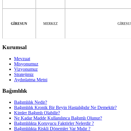
GİRESUN
MERKEZ
GİRESU
Kurumsal
Mevzuat
Misyonumuz
Vizyonumuz
Stratejimiz
Aydınlatma Metni
Bağımlılık
Bağımlılık Nedir?
Bağımlılık Kronik Bir Beyin Hastalığıdır Ne Demektir?
Kimler Bağımlı Olabilir?
Ne Kadar Madde Kullanılınca Bağımlı Olunur?
Bağımlılıkta Koruyucu Faktörler Nelerdir ?
Bağımlılıkta Riskli Dönemler Var Mıdır ?