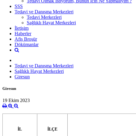
Tedavi Olmak İstiyorum, Bunun İçin Ne Yapmalıyım ?
SSS
Tedavi ve Danışma Merkezleri
Tedavi Merkezleri
Sağlıklı Hayat Merkezleri
İletişim
Haberler
Afiş Broşür
Dökümanlar
Tedavi ve Danışma Merkezleri
Sağlıklı Hayat Merkezleri
Giresun
Giresun
19 Ekim 2023
İL
İLÇE