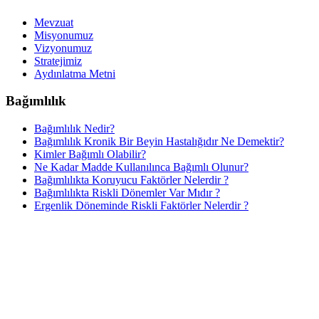
Mevzuat
Misyonumuz
Vizyonumuz
Stratejimiz
Aydınlatma Metni
Bağımlılık
Bağımlılık Nedir?
Bağımlılık Kronik Bir Beyin Hastalığıdır Ne Demektir?
Kimler Bağımlı Olabilir?
Ne Kadar Madde Kullanılınca Bağımlı Olunur?
Bağımlılıkta Koruyucu Faktörler Nelerdir ?
Bağımlılıkta Riskli Dönemler Var Mıdır ?
Ergenlik Döneminde Riskli Faktörler Nelerdir ?