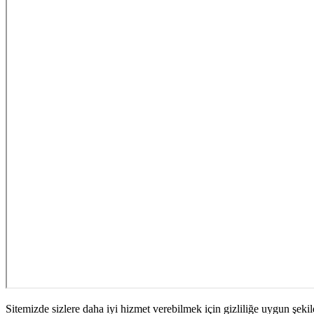
Sitemizde sizlere daha iyi hizmet verebilmek için gizliliğe uygun şekil