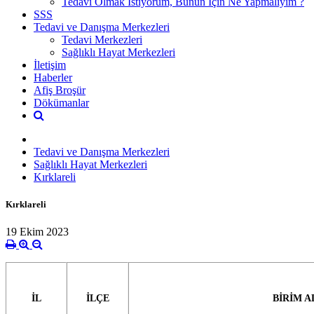
Tedavi Olmak İstiyorum, Bunun İçin Ne Yapmalıyım ?
SSS
Tedavi ve Danışma Merkezleri
Tedavi Merkezleri
Sağlıklı Hayat Merkezleri
İletişim
Haberler
Afiş Broşür
Dökümanlar
Tedavi ve Danışma Merkezleri
Sağlıklı Hayat Merkezleri
Kırklareli
Kırklareli
19 Ekim 2023
İL
İLÇE
BİRİM A