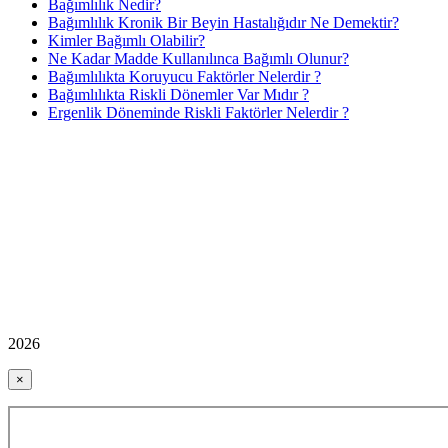
Bağımlılık Nedir?
Bağımlılık Kronik Bir Beyin Hastalığıdır Ne Demektir?
Kimler Bağımlı Olabilir?
Ne Kadar Madde Kullanılınca Bağımlı Olunur?
Bağımlılıkta Koruyucu Faktörler Nelerdir ?
Bağımlılıkta Riskli Dönemler Var Mıdır ?
Ergenlik Döneminde Riskli Faktörler Nelerdir ?
2026
×