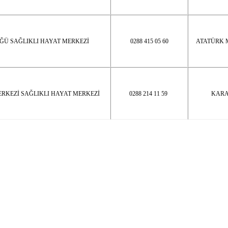
ĞÜ SAĞLIKLI HAYAT MERKEZİ
0288 415 05 60
ATATÜRK 
ERKEZİ SAĞLIKLI HAYAT MERKEZİ
0288 214 11 59
KARA