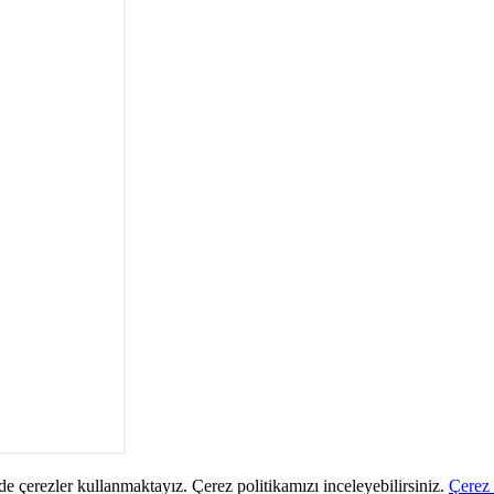
de çerezler kullanmaktayız. Çerez politikamızı inceleyebilirsiniz.
Çerez 