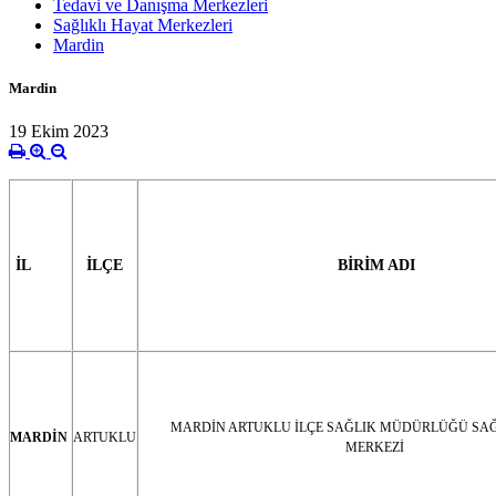
Tedavi ve Danışma Merkezleri
Sağlıklı Hayat Merkezleri
Mardin
Mardin
19 Ekim 2023
İL
İLÇE
BİRİM ADI
MARDİN ARTUKLU İLÇE SAĞLIK MÜDÜRLÜĞÜ SAĞ
MARDİN
ARTUKLU
MERKEZİ