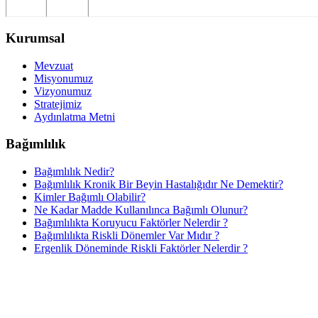
Kurumsal
Mevzuat
Misyonumuz
Vizyonumuz
Stratejimiz
Aydınlatma Metni
Bağımlılık
Bağımlılık Nedir?
Bağımlılık Kronik Bir Beyin Hastalığıdır Ne Demektir?
Kimler Bağımlı Olabilir?
Ne Kadar Madde Kullanılınca Bağımlı Olunur?
Bağımlılıkta Koruyucu Faktörler Nelerdir ?
Bağımlılıkta Riskli Dönemler Var Mıdır ?
Ergenlik Döneminde Riskli Faktörler Nelerdir ?