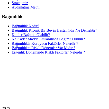
Stratejimiz
Aydınlatma Metni
Bağımlılık
Bağımlılık Nedir?
Bağımlılık Kronik Bir Beyin Hastalığıdır Ne Demektir?
Kimler Bağımlı Olabilir?
Ne Kadar Madde Kullanılınca Bağımlı Olunur?
Bağımlılıkta Koruyucu Faktörler Nelerdir ?
Bağımlılıkta Riskli Dönemler Var Mıdır ?
Ergenlik Döneminde Riskli Faktörler Nelerdir ?
2026