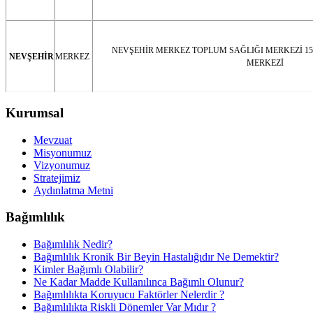
NEVŞEHİR MERKEZ TOPLUM SAĞLIĞI MERKEZİ 1
NEVŞEHİR
MERKEZ
MERKEZİ
Kurumsal
Mevzuat
Misyonumuz
Vizyonumuz
Stratejimiz
Aydınlatma Metni
Bağımlılık
Bağımlılık Nedir?
Bağımlılık Kronik Bir Beyin Hastalığıdır Ne Demektir?
Kimler Bağımlı Olabilir?
Ne Kadar Madde Kullanılınca Bağımlı Olunur?
Bağımlılıkta Koruyucu Faktörler Nelerdir ?
Bağımlılıkta Riskli Dönemler Var Mıdır ?