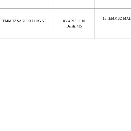
15 TEMMUZ MAH
5 TEMMUZ SAĞLIKLI HAYAT
0384 213 11 10
Dahili: 435