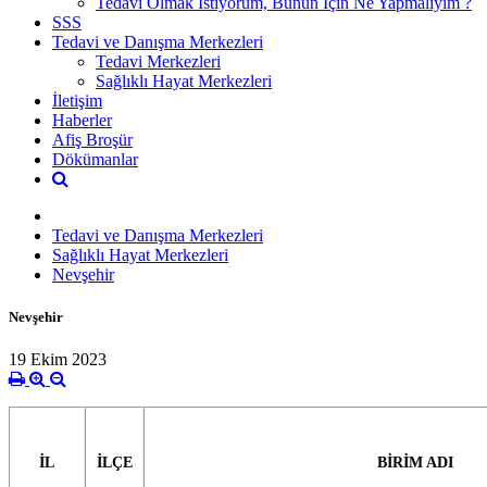
Tedavi Olmak İstiyorum, Bunun İçin Ne Yapmalıyım ?
SSS
Tedavi ve Danışma Merkezleri
Tedavi Merkezleri
Sağlıklı Hayat Merkezleri
İletişim
Haberler
Afiş Broşür
Dökümanlar
Tedavi ve Danışma Merkezleri
Sağlıklı Hayat Merkezleri
Nevşehir
Nevşehir
19 Ekim 2023
İL
İLÇE
BİRİM ADI