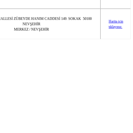
ALLESİ ZÜBEYDE HANIM CADDESİ 149. SOKAK 50100
Harita için
NEVŞEHİR
tıklayınız.
MERKEZ / NEVŞEHİR