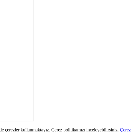
de çerezler kullanmaktayız. Çerez politikamızı inceleyebilirsiniz.
Çerez 