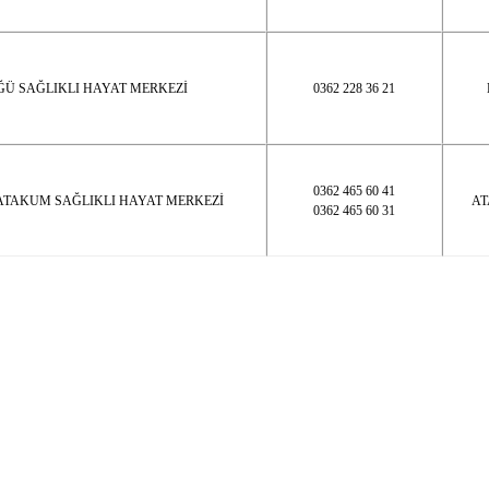
ĞÜ SAĞLIKLI HAYAT MERKEZİ
0362 228 36 21
0362 465 60 41
ATAKUM SAĞLIKLI HAYAT MERKEZİ
AT
0362 465 60 31