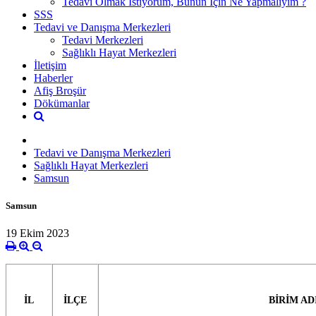
Tedavi Olmak İstiyorum, Bunun İçin Ne Yapmalıyım ?
SSS
Tedavi ve Danışma Merkezleri
Tedavi Merkezleri
Sağlıklı Hayat Merkezleri
İletişim
Haberler
Afiş Broşür
Dökümanlar
Tedavi ve Danışma Merkezleri
Sağlıklı Hayat Merkezleri
Samsun
Samsun
19 Ekim 2023
İL
İLÇE
BİRİM AD