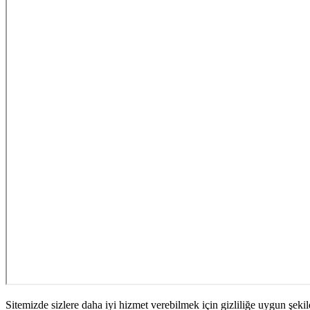
Sitemizde sizlere daha iyi hizmet verebilmek için gizliliğe uygun şekil