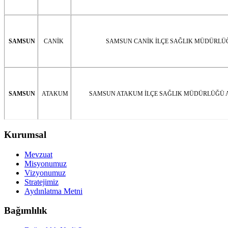
SAMSUN
CANİK
SAMSUN CANİK İLÇE SAĞLIK MÜDÜRLÜ
SAMSUN
ATAKUM
SAMSUN ATAKUM İLÇE SAĞLIK MÜDÜRLÜĞÜ 
Kurumsal
Mevzuat
Misyonumuz
Vizyonumuz
Stratejimiz
Aydınlatma Metni
Bağımlılık