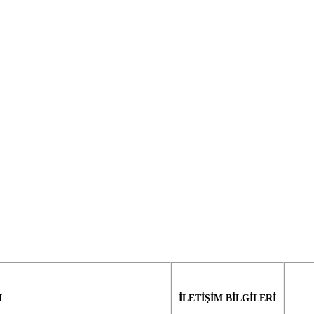
I
İLETİŞİM BİLGİLERİ