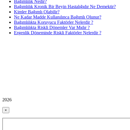
Bağımlılık Nedir?
Bağımlılık Kronik Bir Beyin Hastalığıdır Ne Demektir?
Kimler Bağımlı Olabilir?
Ne Kadar Madde Kullanılınca Bağımlı Olunur?
Bağımlılıkta Koruyucu Faktörler Nelerdir ?
Bağımlılıkta Riskli Dönemler Var Mıdır ?
Ergenlik Döneminde Riskli Faktörler Nelerdir ?
2026
×