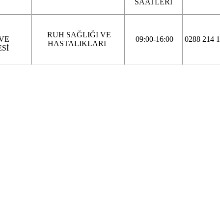
SAATLERİ
RUH SAĞLIĞI VE
 VE
09:00-16:00
0288 214 1
HASTALIKLARI
ESİ