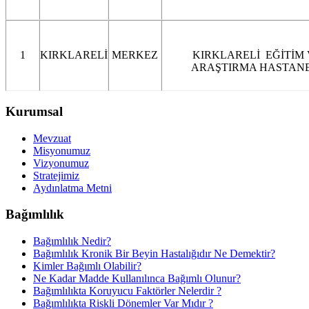
1
KIRKLARELİ
MERKEZ
KIRKLARELİ EĞİTİM
ARAŞTIRMA HASTAN
Kurumsal
Mevzuat
Misyonumuz
Vizyonumuz
Stratejimiz
Aydınlatma Metni
Bağımlılık
Bağımlılık Nedir?
Bağımlılık Kronik Bir Beyin Hastalığıdır Ne Demektir?
Kimler Bağımlı Olabilir?
Ne Kadar Madde Kullanılınca Bağımlı Olunur?
Bağımlılıkta Koruyucu Faktörler Nelerdir ?
Bağımlılıkta Riskli Dönemler Var Mıdır ?