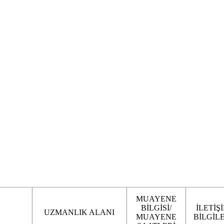
MUAYENE
BİLGİSİ/
İLETİŞ
UZMANLIK ALANI
MUAYENE
BİLGİLE