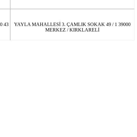
0 43
YAYLA MAHALLESİ 3. ÇAMLIK SOKAK 49 / 1 39000
MERKEZ / KIRKLARELİ