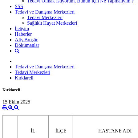
Tedavi Olmak İstiyorum, Bunun İçin Ne Yapmalıyım ?
SSS
Tedavi ve Danışma Merkezleri
Tedavi Merkezleri
Sağlıklı Hayat Merkezleri
İletişim
Haberler
Afiş Broşür
Dökümanlar
Tedavi ve Danışma Merkezleri
Tedavi Merkezleri
Kırklareli
Kırklareli
15 Ekim 2025
İL
İLÇE
HASTANE ADI